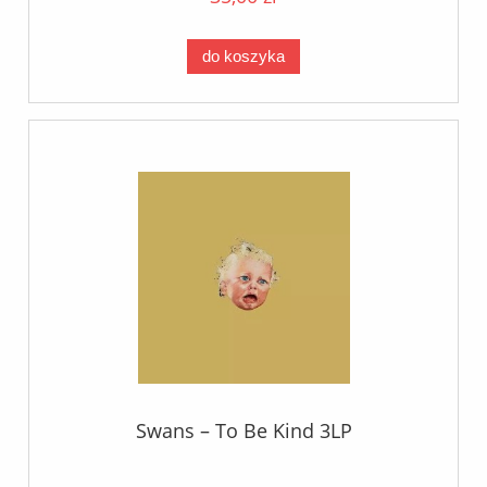
do koszyka
Swans ‎– To Be Kind 3LP