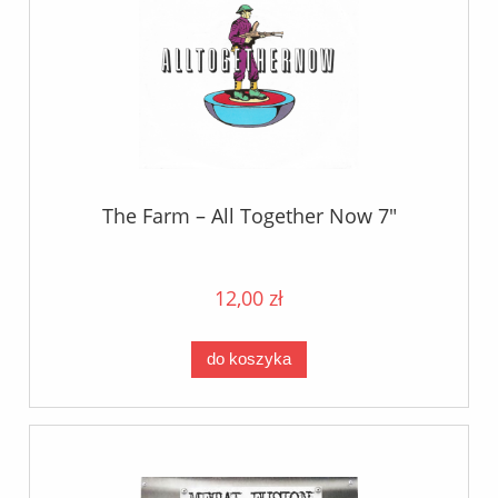
The Farm – All Together Now 7"
12,00 zł
do koszyka