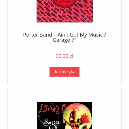
Porter Band – Ain't Got My Music /
Garage 7"
20,00 zł
do koszyka