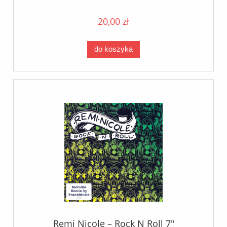
20,00 zł
do koszyka
Remi Nicole – Rock N Roll 7"