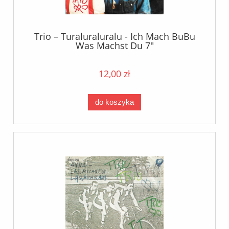
Trio – Turaluraluralu - Ich Mach BuBu
Was Machst Du 7"
12,00 zł
do koszyka