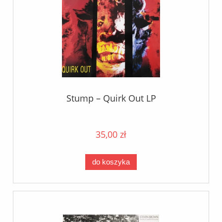
Stump – Quirk Out LP
35,00 zł
do koszyka