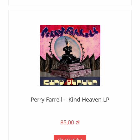
Perry Farrell – Kind Heaven LP
85,00 zł
do koszyka