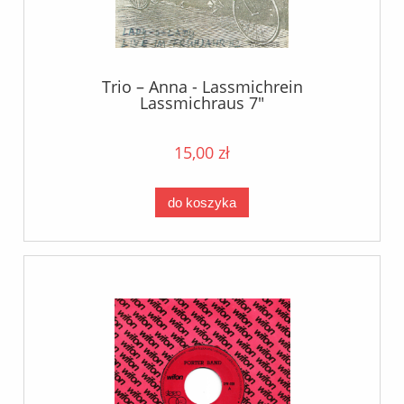
Trio – Anna - Lassmichrein
Lassmichraus 7"
15,00 zł
do koszyka