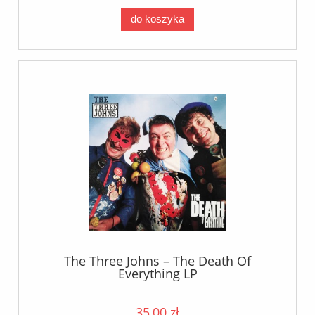
do koszyka
The Three Johns – The Death Of
Everything LP
35,00 zł