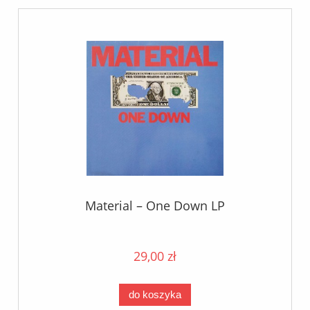
Material – One Down LP
29,00 zł
do koszyka