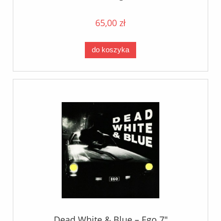
65,00 zł
do koszyka
Dead White & Blue – Ego 7"