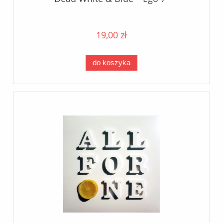
19,00 zł
do koszyka