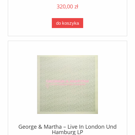
320,00 zł
do koszyka
George & Martha ‎– Live In London Und
Hamburg LP