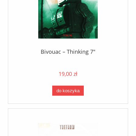
Bivouac – Thinking 7"
19,00 zł
do koszyka