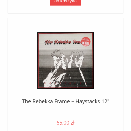
do koszyka
The Rebekka Frame – Haystacks 12"
65,00 zł