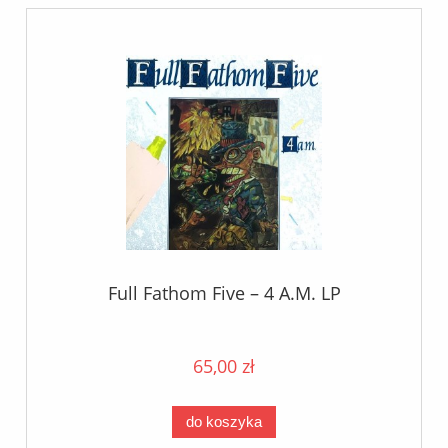
Full Fathom Five – 4 A.M. LP
65,00 zł
do koszyka