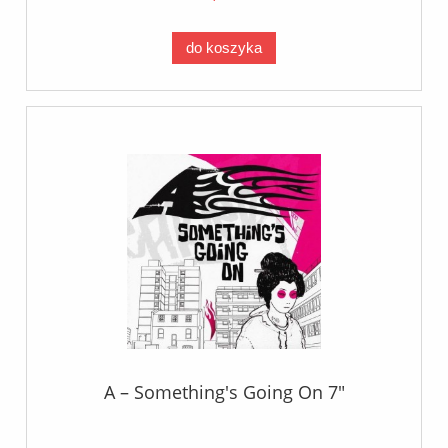
do koszyka
A – Something's Going On 7"