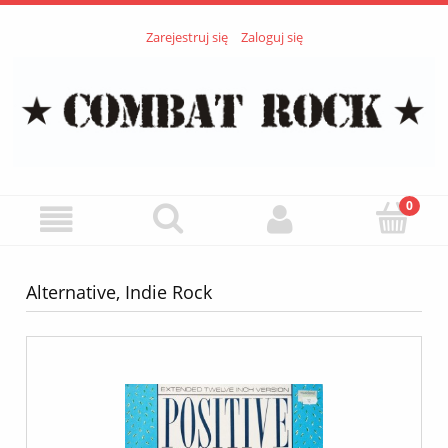
Zarejestruj się
Zaloguj się
Alternative, Indie Rock