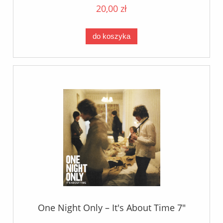
20,00 zł
do koszyka
One Night Only – It's About Time 7"