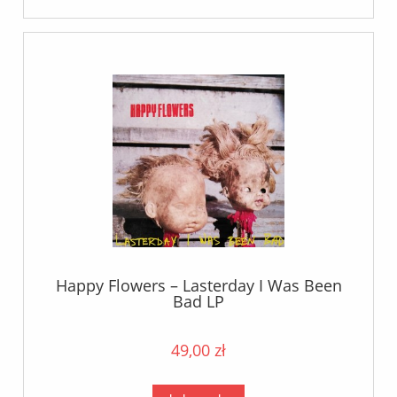
Happy Flowers – Lasterday I Was Been
Bad LP
49,00 zł