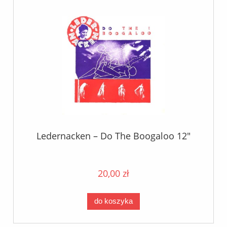
Ledernacken – Do The Boogaloo 12"
20,00 zł
do koszyka